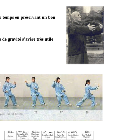
 le temps en préservant un bon
de gravité s’avère très utile