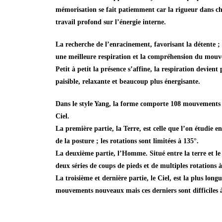
mémorisation se fait patiemment car la rigueur dans cha
travail profond sur l’énergie interne.
La recherche de l’enracinement, favorisant la détente ; 
une meilleure respiration et la compréhension du mouv
Petit à petit la présence s’affine, la respiration devien
paisible, relaxante et beaucoup plus énergisante.
Dans le style Yang, la forme comporte 108 mouvements 
Ciel.
La première partie, la Terre, est celle que l’on étudie e
de la posture ; les rotations sont limitées à 135°.
La deuxième partie, l’Homme. Situé entre la terre et le
deux séries de coups de pieds et de multiples rotations à
La troisième et dernière partie, le Ciel, est la plus l
mouvements nouveaux mais ces derniers sont difficiles à r