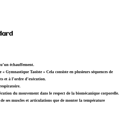
dard
qu’un échauffement.
le «
Gymnastique Taoïste
» Cela consiste en plusieurs séquences de
 et à l’ordre d’exécution.
espiratoire.
exécution du mouvement dans le respect de la biomécanique corporelle.
 de ses muscles et articulations que de monter la température