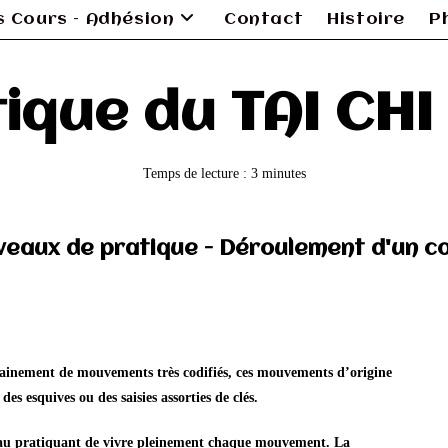
es Cours – Adhésion
Contact
Histoire
P
tique du TAI CH
Temps de lecture : 3 minutes
iveaux de pratique - Déroulement d'un c
hainement de mouvements très codifiés, ces mouvements d’origine
es esquives ou des saisies assorties de clés.
 au pratiquant de vivre pleinement chaque mouvement. La