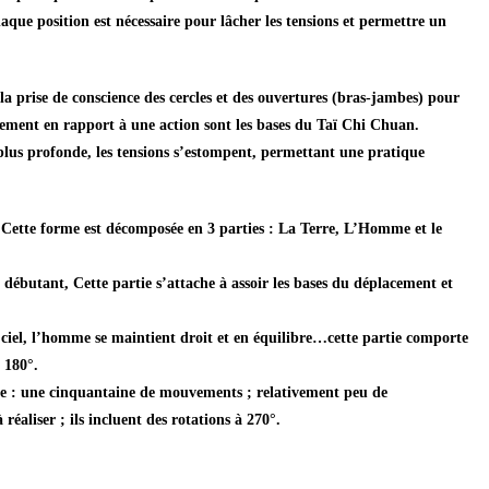
que position est nécessaire pour lâcher les tensions et permettre un
la prise de conscience des cercles et des ouvertures (bras-jambes) pour
ement en rapport à une action sont les bases du Taï Chi Chuan.
t plus profonde, les tensions s’estompent, permettant une pratique
Cette forme est décomposée en 3 parties : La Terre, L’Homme et le
n débutant, Cette partie s’attache à assoir les bases du déplacement et
 ciel, l’homme se maintient droit et en équilibre…cette partie comporte
 180°.
ongue : une cinquantaine de mouvements ; relativement peu de
éaliser ; ils incluent des rotations à 270°.