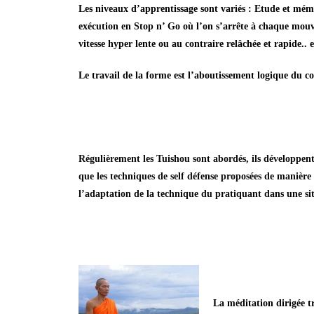
Les niveaux d’apprentissage sont variés : Etude et mé
exécution en Stop n’ Go où l’on s’arrête à chaque mouv
vitesse hyper lente ou au contraire relâchée et rapide.. e
Le travail de la forme est l’aboutissement logique du cou
Régulièrement les
Tuishou
sont abordés, ils développen
que les
techniques de self défense
proposées de manière t
l’adaptation de la technique du pratiquant dans une sit
La
méditation
dirigée t