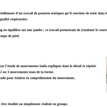
ntiellement d’un travail de postures statiques qu’il convient de tenir dans
ualité respiratoire.
en équilibre sur une jambe ; ce travail permettant de (re)situer le centre 
coups de pied.
par l’étude de mouvements isolés expliqués dans le détail et répétés
e 2 ou 3 mouvements issus de la forme.
 stade pour éclairer la compréhension du mouvement.
t être étudiée ou simplement réalisée en groupe.