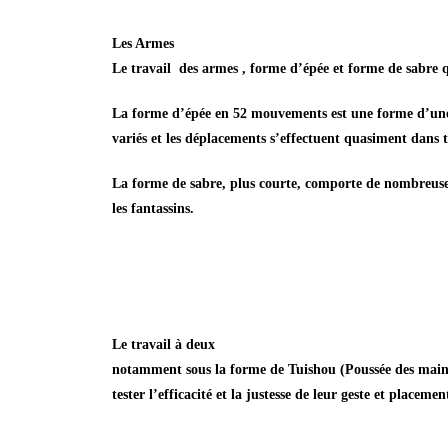
Les Armes
Le travail des armes , forme d’épée et forme de sabre 
La forme d’épée en 52 mouvements est une forme d’une 
variés et les déplacements s’effectuent quasiment dans tou
La forme de sabre, plus courte, comporte de nombreuses r
les fantassins.
Le travail à deux
notamment sous la forme de Tuishou (Poussée des mains)
tester l’efficacité et la justesse de leur geste et placeme