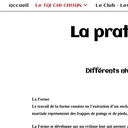
Accueil
Le TAI CHI CHUAN
Le Club – L
La pra
Différents n
La Forme
Le travail de la forme
consiste en l’exécution d’un enc
martiale représentent des frappes de poings et de pieds, d
La Forme se développe sur un rythme lent qui permet