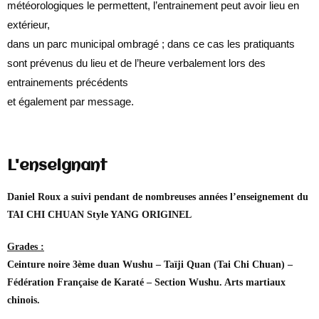
météorologiques le permettent, l’entrainement peut avoir lieu en
extérieur,
dans un parc municipal ombragé ; dans ce cas les pratiquants
sont prévenus du lieu et de l’heure verbalement lors des
entrainements précédents
et également par message.
L'enseignant
Daniel Roux a suivi pendant de nombreuses années l’enseignement du
TAI CHI CHUAN Style YANG ORIGINEL
Grades :
Ceinture noire 3ème duan Wushu – Taïji Quan (Tai Chi Chuan) –
Fédération Française de Karaté – Section Wushu. Arts martiaux
chinois.