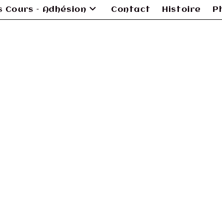
es Cours – Adhésion
Contact
Histoire
P